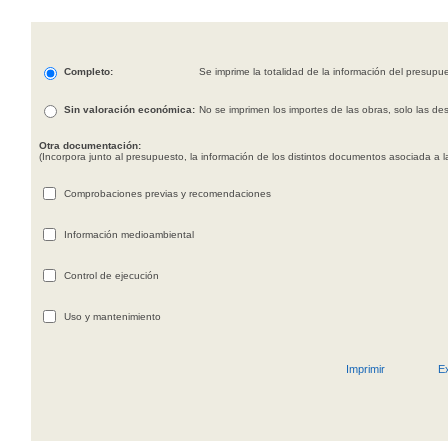
Completo:
Se imprime la totalidad de la información del presupue
Sin valoración económica:
No se imprimen los importes de las obras, solo las des
Otra documentación:
(Incorpora junto al presupuesto, la información de los distintos documentos asociada a la
Comprobaciones previas y recomendaciones
Información medioambiental
Control de ejecución
Uso y mantenimiento
Imprimir
E