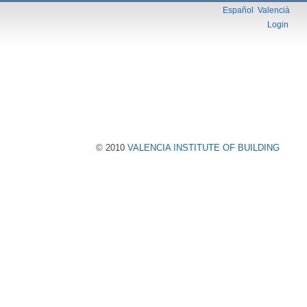
Español
Valencià
Login
© 2010
VALENCIA INSTITUTE OF BUILDING