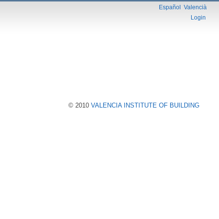
Español
Valencià
Login
© 2010
VALENCIA INSTITUTE OF BUILDING