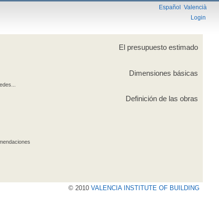
Español
Valencià
Login
El presupuesto estimado
Dimensiones básicas
edes...
Definición de las obras
comendaciones
© 2010
VALENCIA INSTITUTE OF BUILDING