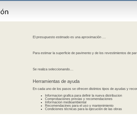
El presupuesto estimado es una aproximación ....
Para estimar la superficie de pavimento y de los revestimientos de par
Se realiza seleccionando....
Herramientas de ayuda
En cada uno de los pasos se ofrecen distintos tipos de ayudas y re
Informacion grafica para definir la nueva distribucion
Comprobaciones previas y recomendaciones
Informacion medioambiental
Recomendacines para el uso y mantenimiento
Condiciones técnicas para la ejecución de las obras