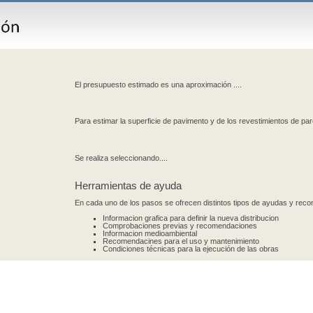
El presupuesto estimado es una aproximación ....
Para estimar la superficie de pavimento y de los revestimientos de par
Se realiza seleccionando....
Herramientas de ayuda
En cada uno de los pasos se ofrecen distintos tipos de ayudas y re
Informacion grafica para definir la nueva distribucion
Comprobaciones previas y recomendaciones
Informacion medioambiental
Recomendacines para el uso y mantenimiento
Condiciones técnicas para la ejecución de las obras