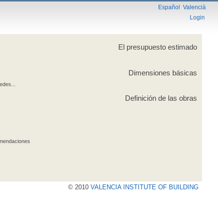
Español
Valencià
Login
El presupuesto estimado
Dimensiones básicas
edes...
Definición de las obras
comendaciones
© 2010
VALENCIA INSTITUTE OF BUILDING