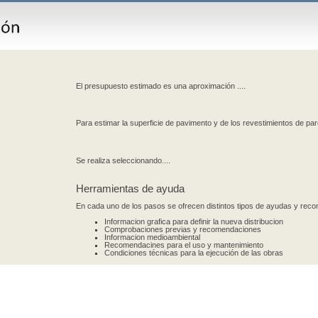
El presupuesto estimado es una aproximación ....
Para estimar la superficie de pavimento y de los revestimientos de par
Se realiza seleccionando....
Herramientas de ayuda
En cada uno de los pasos se ofrecen distintos tipos de ayudas y re
Informacion grafica para definir la nueva distribucion
Comprobaciones previas y recomendaciones
Informacion medioambiental
Recomendacines para el uso y mantenimiento
Condiciones técnicas para la ejecución de las obras