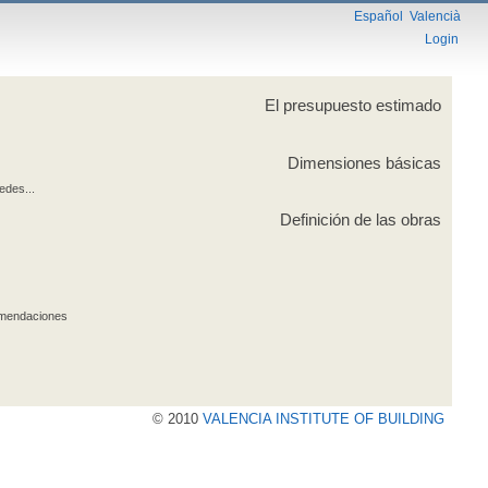
Español
Valencià
Login
El presupuesto estimado
Dimensiones básicas
edes...
Definición de las obras
comendaciones
© 2010
VALENCIA INSTITUTE OF BUILDING