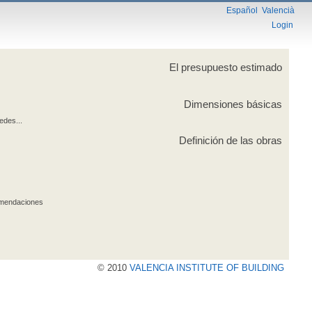
Español
Valencià
Login
El presupuesto estimado
Dimensiones básicas
edes...
Definición de las obras
comendaciones
© 2010
VALENCIA INSTITUTE OF BUILDING