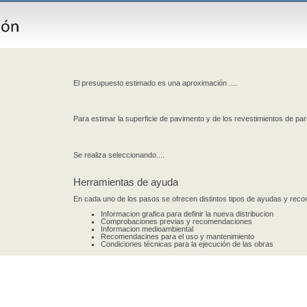
El presupuesto estimado es una aproximación ....
Para estimar la superficie de pavimento y de los revestimientos de par
Se realiza seleccionando....
Herramientas de ayuda
En cada uno de los pasos se ofrecen distintos tipos de ayudas y re
Informacion grafica para definir la nueva distribucion
Comprobaciones previas y recomendaciones
Informacion medioambiental
Recomendacines para el uso y mantenimiento
Condiciones técnicas para la ejecución de las obras