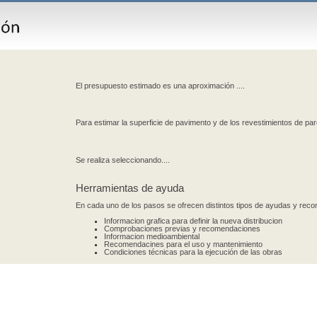
El presupuesto estimado es una aproximación ....
Para estimar la superficie de pavimento y de los revestimientos de par
Se realiza seleccionando....
Herramientas de ayuda
En cada uno de los pasos se ofrecen distintos tipos de ayudas y re
Informacion grafica para definir la nueva distribucion
Comprobaciones previas y recomendaciones
Informacion medioambiental
Recomendacines para el uso y mantenimiento
Condiciones técnicas para la ejecución de las obras