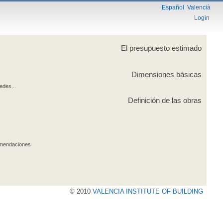
Español
Valencià
Login
El presupuesto estimado
Dimensiones básicas
edes...
Definición de las obras
comendaciones
© 2010
VALENCIA INSTITUTE OF BUILDING