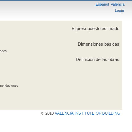
Español
Valencià
Login
El presupuesto estimado
Dimensiones básicas
edes...
Definición de las obras
comendaciones
© 2010
VALENCIA INSTITUTE OF BUILDING