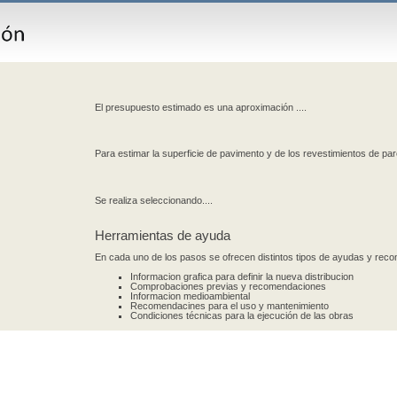
El presupuesto estimado es una aproximación ....
Para estimar la superficie de pavimento y de los revestimientos de par
Se realiza seleccionando....
Herramientas de ayuda
En cada uno de los pasos se ofrecen distintos tipos de ayudas y re
Informacion grafica para definir la nueva distribucion
Comprobaciones previas y recomendaciones
Informacion medioambiental
Recomendacines para el uso y mantenimiento
Condiciones técnicas para la ejecución de las obras