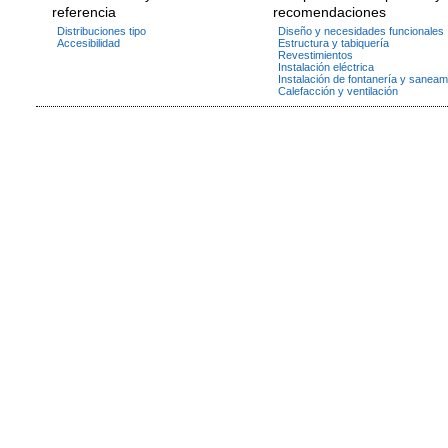
referencia
recomendaciones
Distribuciones tipo
Diseño y necesidades funcionales
Accesibilidad
Estructura y tabiquería
Revestimientos
Instalación eléctrica
Instalación de fontanería y saneam
Calefacción y ventilación