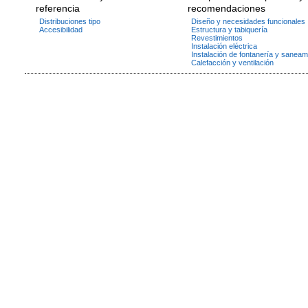
referencia
recomendaciones
Distribuciones tipo
Diseño y necesidades funcionales
Accesibilidad
Estructura y tabiquería
Revestimientos
Instalación eléctrica
Instalación de fontanería y saneam
Calefacción y ventilación