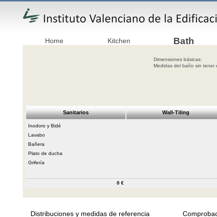
Bath
Home
Kitchen
Dimensiones básicas:
Medidas del baño sin t
Sanitarios
Wall-Tiling
Inodoro y Bidé
Lavabo
Bañera
Plato de ducha
Grifería
0 €
Distribuciones y medidas de referencia
Comprobac