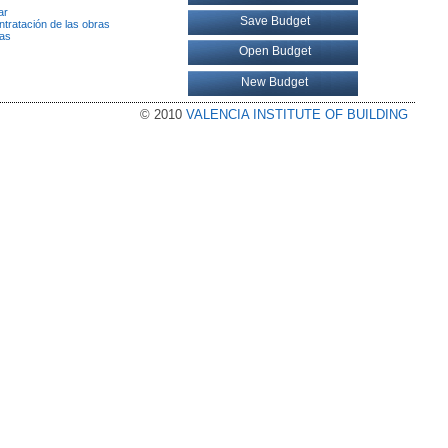
ar
Save Budget
ntratación de las obras
vas
Open Budget
New Budget
© 2010
VALENCIA INSTITUTE OF BUILDING