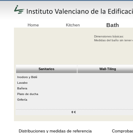
Bath
Home
Kitchen
Dimensiones básicas:
Medidas del baño sin t
Sanitarios
Wall-Tiling
Inodoro y Bidé
Lavabo
Bañera
Plato de ducha
Grifería
0 €
Distribuciones y medidas de referencia
Comprobac