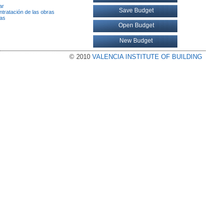
ar
Save Budget
ntratación de las obras
vas
Open Budget
New Budget
© 2010
VALENCIA INSTITUTE OF BUILDING