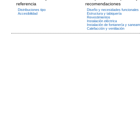
referencia
recomendaciones
Distribuciones tipo
Diseño y necesidades funcionales
Accesibilidad
Estructura y tabiquería
Revestimientos
Instalación eléctrica
Instalación de fontanería y saneam
Calefacción y ventilación