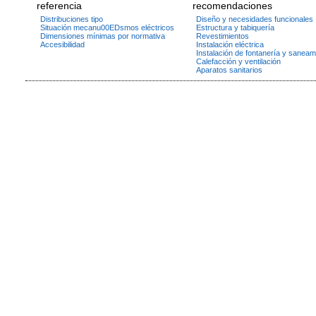
referencia
recomendaciones
Distribuciones tipo
Diseño y necesidades funcionales
Situación mecanu00EDsmos eléctricos
Estructura y tabiquería
Dimensiones mínimas por normativa
Revestimientos
Accesibilidad
Instalación eléctrica
Instalación de fontanería y saneam
Calefacción y ventilación
Aparatos sanitarios