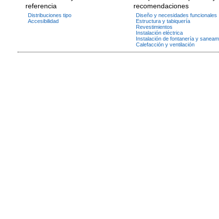
referencia
recomendaciones
Distribuciones tipo
Diseño y necesidades funcionales
Accesibilidad
Estructura y tabiquería
Revestimientos
Instalación eléctrica
Instalación de fontanería y saneam
Calefacción y ventilación