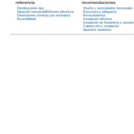
referencia
recomendaciones
Distribuciones tipo
Diseño y necesidades funcionales
Situación mecanu00EDsmos eléctricos
Estructura y tabiquería
Dimensiones mínimas por normativa
Revestimientos
Accesibilidad
Instalación eléctrica
Instalación de fontanería y saneam
Calefacción y ventilación
Aparatos sanitarios