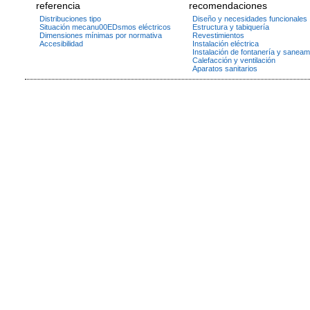
referencia
recomendaciones
Distribuciones tipo
Diseño y necesidades funcionales
Situación mecanu00EDsmos eléctricos
Estructura y tabiquería
Dimensiones mínimas por normativa
Revestimientos
Accesibilidad
Instalación eléctrica
Instalación de fontanería y saneam
Calefacción y ventilación
Aparatos sanitarios